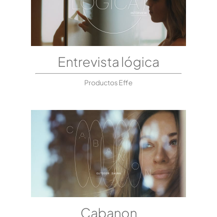
Entrevista lógica
Productos Effe
Cabanon