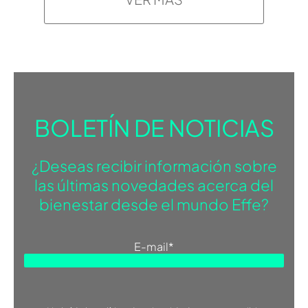
BOLETÍN DE NOTICIAS
¿Deseas recibir información sobre
las últimas novedades acerca del
bienestar desde el mundo Effe?
E-mail
*