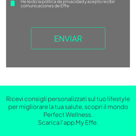
He leído la
política de privacidad
y acepto recibir
comunicaciones de Effe
Ricevi consigli personalizzati sul tuo lifestyle
per migliorare la tua salute, scopri il mondo
Perfect Wellness.
Scarica l'app My Effe.