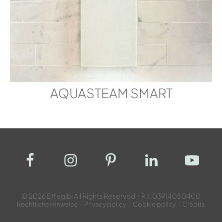
AQUASTEAM SMART
© 2026 Effegibi All Rights Reserved – P.I. 03914050400
Rechtliche Hinweise
Privacy policy
Cookie policy
Credits