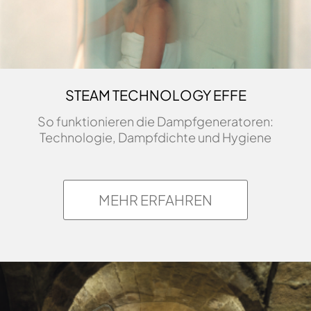
STEAM TECHNOLOGY EFFE
So funktionieren die Dampfgeneratoren:
Technologie, Dampfdichte und Hygiene
MEHR ERFAHREN