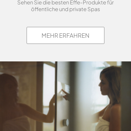
Sehen Sie die besten Effe-Produkte für
öffentliche und private Spas
MEHR ERFAHREN