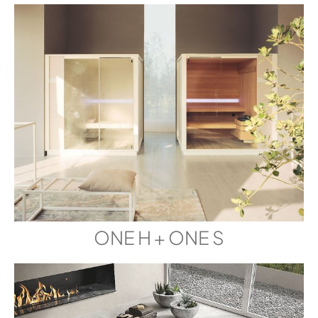
ONE H + ONE S