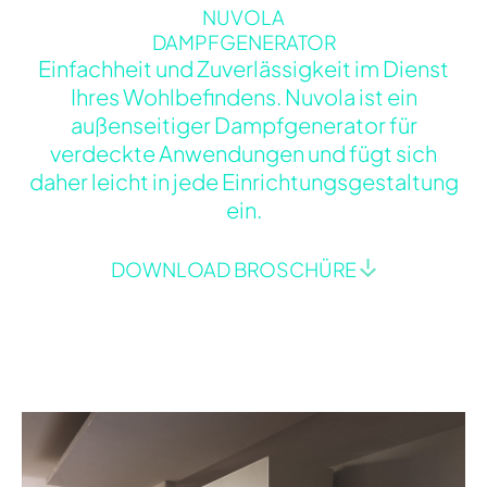
NUVOLA
DAMPFGENERATOR
Einfachheit und Zuverlässigkeit im Dienst
Ihres Wohlbefindens. Nuvola ist ein
außenseitiger Dampfgenerator für
verdeckte Anwendungen und fügt sich
daher leicht in jede Einrichtungsgestaltung
ein.
DOWNLOAD BROSCHÜRE