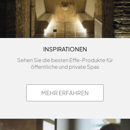
INSPIRATIONEN
Sehen Sie die besten Effe-Produkte für
öffentliche und private Spas
MEHR ERFAHREN