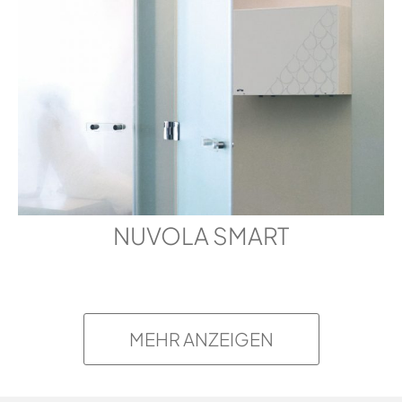
NUVOLA 70
VORINSTALLATIONSBLATT
NUVOLA 70
MONTAGEANLEITUNG
NUVOLA 90
VORINSTALLATIONSBLATT
NUVOLA SMART
NUVOLA 90
MONTAGEANLEITUNG
MEHR ANZEIGEN