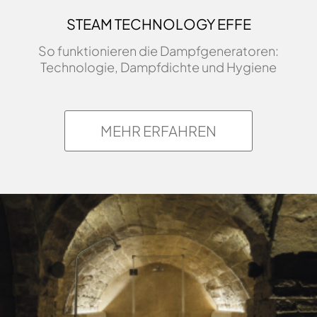
STEAM TECHNOLOGY EFFE
So funktionieren die Dampfgeneratoren:
Technologie, Dampfdichte und Hygiene
MEHR ERFAHREN